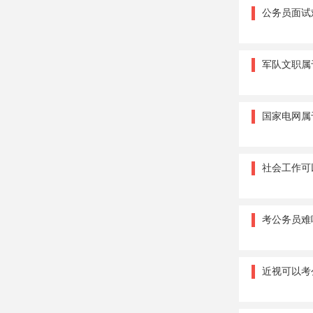
公务员面试
军队文职属
国家电网属
社会工作可
考公务员难
近视可以考