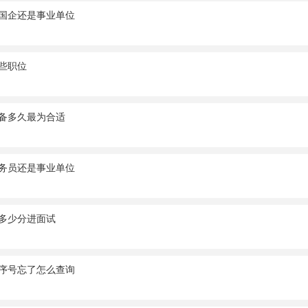
国企还是事业单位
些职位
备多久最为合适
务员还是事业单位
多少分进面试
序号忘了怎么查询