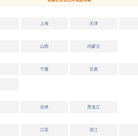
上海
天津
山西
内蒙古
宁夏
甘肃
吉林
黑龙江
江苏
浙江