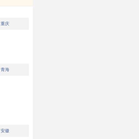
重庆
青海
安徽