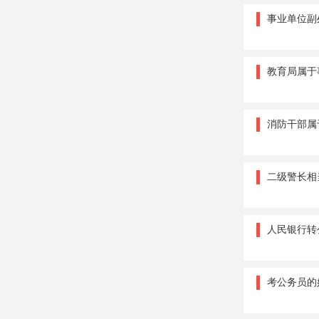
事业单位副
教育局属于
消防干部属
二级警长相
人民银行转
考公务员的