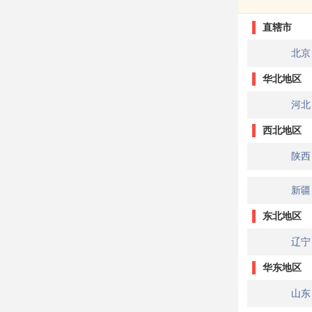
直辖市
北京
华北地区
河北
西北地区
陕西
新疆
东北地区
辽宁
华东地区
山东