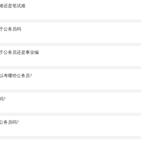
难还是笔试难
于公务员吗
于公务员还是事业编
以考哪些公务员?
吗?
公务员吗?