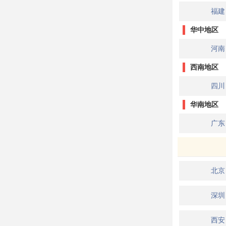
福建
华中地区
河南
西南地区
四川
华南地区
广东
北京
深圳
西安