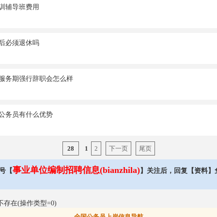
训辅导班费用
岁后必须退休吗
服务期强行辞职会怎么样
公务员有什么优势
28
1
2
下一页
尾页
事业单位编制招聘信息(bianzhila)
号【
】关注后，回复【资料】
不存在(操作类型=0)
全国公务员上岸信息导航