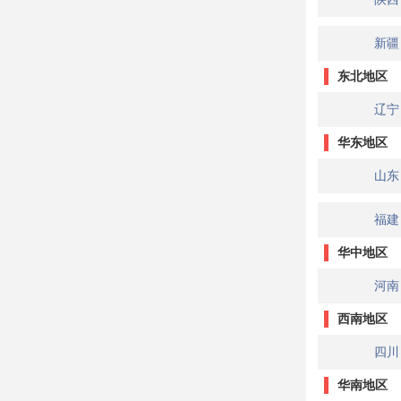
新疆
东北地区
辽宁
华东地区
山东
福建
华中地区
河南
西南地区
四川
华南地区