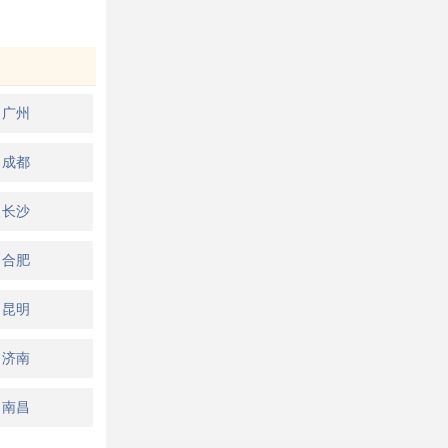
广州
成都
长沙
合肥
昆明
济南
南昌