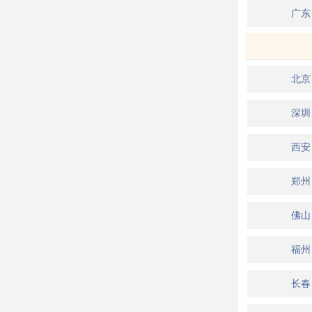
广东
北京
深圳
西安
郑州
佛山
福州
长春