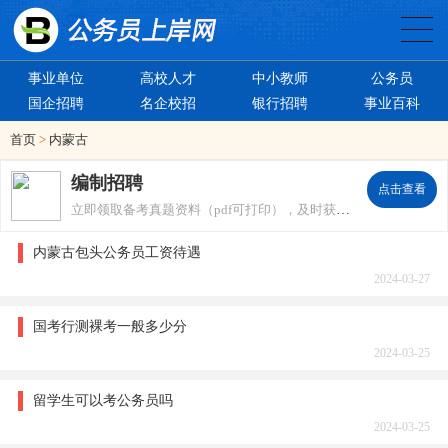
事业单位
高校人才
中小教师
公务员
国企招聘
名企校招
银行招聘
事业百科
首页
>
内蒙古
编制招聘
点击查看
立即领取备考真题资料（pdf可打印），及时获取招考信息。
内蒙古包头公务员工资待遇
2024-03-27
国考行测裸考一般多少分
2024-03-25
留学生可以考公务员吗
2024-03-25