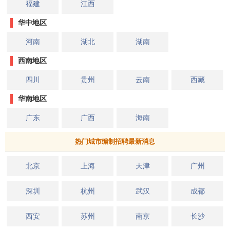
福建
江西
华中地区
河南
湖北
湖南
西南地区
四川
贵州
云南
西藏
华南地区
广东
广西
海南
热门城市编制招聘最新消息
北京
上海
天津
广州
深圳
杭州
武汉
成都
西安
苏州
南京
长沙