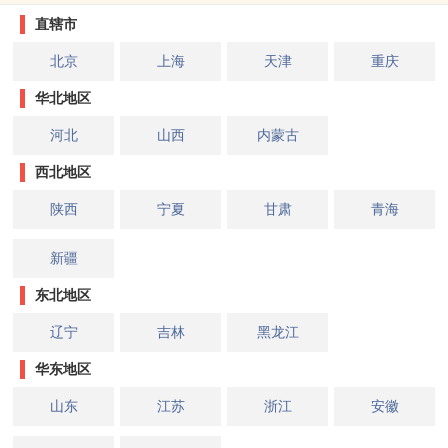
直辖市
北京
上海
天津
重庆
华北地区
河北
山西
内蒙古
西北地区
陕西
宁夏
甘肃
青海
新疆
东北地区
辽宁
吉林
黑龙江
华东地区
山东
江苏
浙江
安徽