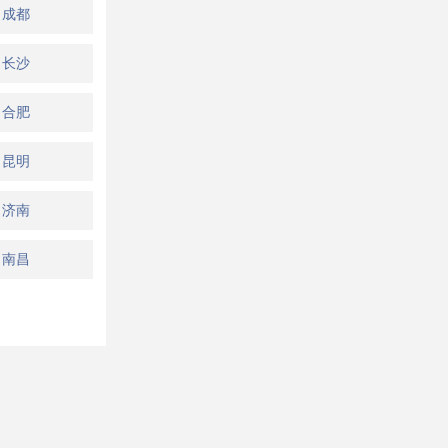
成都
长沙
合肥
昆明
济南
南昌