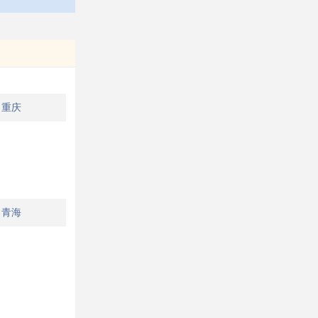
重庆
青海