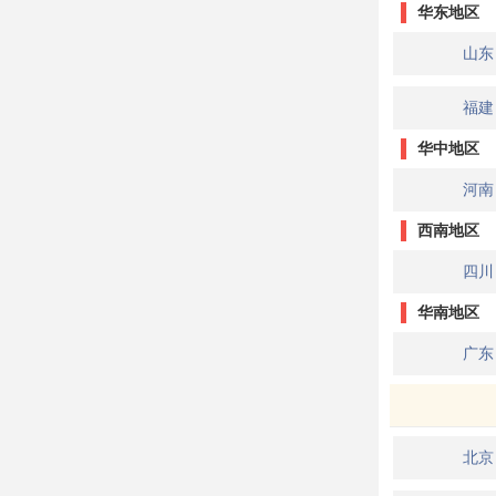
华东地区
山东
福建
华中地区
河南
西南地区
四川
华南地区
广东
北京