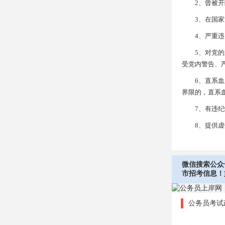
2、曾被开除
3、在国家法
4、严重违反
5、对党的路
受党内警告、
6、直系血亲
界限的，直系
7、有违纪情
8、提供虚假
微信搜索公众
市招考信息！
公务员考试