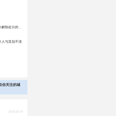
。
未解除处分的，
本人与其划不清
取你关注的城
2024-03-19