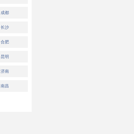
成都
长沙
合肥
昆明
济南
南昌