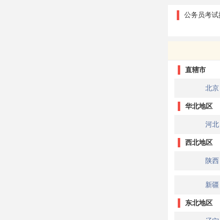
公务员考试
直辖市
北京
华北地区
河北
西北地区
陕西
新疆
东北地区