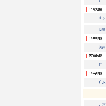
辽宁
华东地区
山东
福建
华中地区
河南
西南地区
四川
华南地区
广东
北京