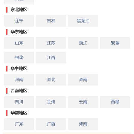
东北地区
辽宁
吉林
黑龙江
华东地区
山东
江苏
浙江
安徽
福建
江西
华中地区
河南
湖北
湖南
西南地区
四川
贵州
云南
西藏
华南地区
广东
广西
海南