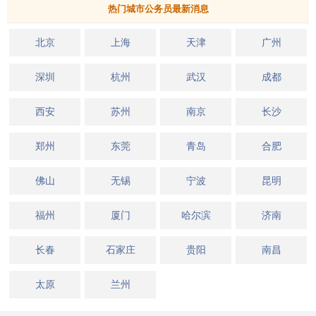
热门城市公务员最新消息
北京
上海
天津
广州
深圳
杭州
武汉
成都
西安
苏州
南京
长沙
郑州
东莞
青岛
合肥
佛山
无锡
宁波
昆明
福州
厦门
哈尔滨
济南
长春
石家庄
贵阳
南昌
太原
兰州