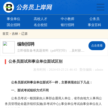
事业单位
高校人才
中小教师
公务员
国企招聘
名企校招
银行招聘
事业百科
首页
>
吉林
>
辽源
编制招聘
点击查看
立即领取备考真题资料（pdf可打印），及时获取招考信息。
公务员面试和事业单位面试区别
发布时间：2024-03-25 21:46:45 责任编辑：admin
公务员面试和事业单位面试不一样，主要表现在以下几点：
一、面试考试组织方式不同
公务员考试一般国家由人事部会通用人单位，省市由地方人事局公
务员管理处命题并组织实施(非考试中心);事业单位考试由事业单位在人