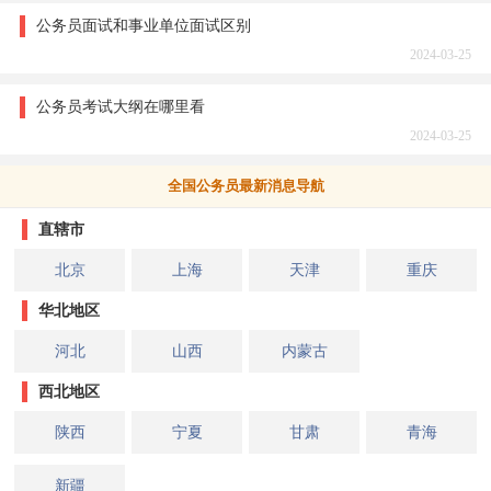
公务员面试和事业单位面试区别
2024-03-25
公务员考试大纲在哪里看
2024-03-25
全国公务员最新消息导航
直辖市
北京
上海
天津
重庆
华北地区
河北
山西
内蒙古
西北地区
陕西
宁夏
甘肃
青海
新疆