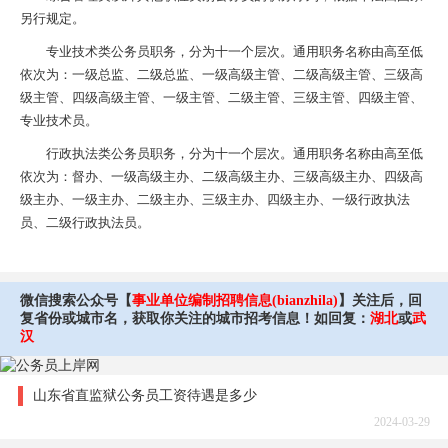
另行规定。
专业技术类公务员职务，分为十一个层次。通用职务名称由高至低
依次为：一级总监、二级总监、一级高级主管、二级高级主管、三级高
级主管、四级高级主管、一级主管、二级主管、三级主管、四级主管、
专业技术员。
行政执法类公务员职务，分为十一个层次。通用职务名称由高至低
依次为：督办、一级高级主办、二级高级主办、三级高级主办、四级高
级主办、一级主办、二级主办、三级主办、四级主办、一级行政执法
员、二级行政执法员。
微信搜索公众号【
事业单位编制招聘信息(bianzhila)
】关注后，回
复省份或城市名，获取你关注的城市招考信息！如回复：
湖北
或
武
汉
山东省直监狱公务员工资待遇是多少
2024-03-29