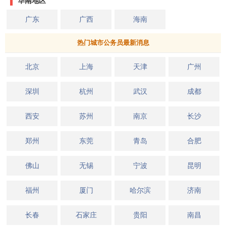
华南地区
广东
广西
海南
热门城市公务员最新消息
北京
上海
天津
广州
深圳
杭州
武汉
成都
西安
苏州
南京
长沙
郑州
东莞
青岛
合肥
佛山
无锡
宁波
昆明
福州
厦门
哈尔滨
济南
长春
石家庄
贵阳
南昌