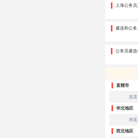
上海公务员
遴选和公务
公务员遴选
直辖市
北京
华北地区
河北
西北地区