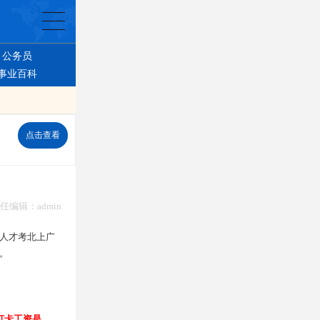
公务员
事业百科
点击查看
 责任编辑：admin
人才考北上广
。
打卡工资是