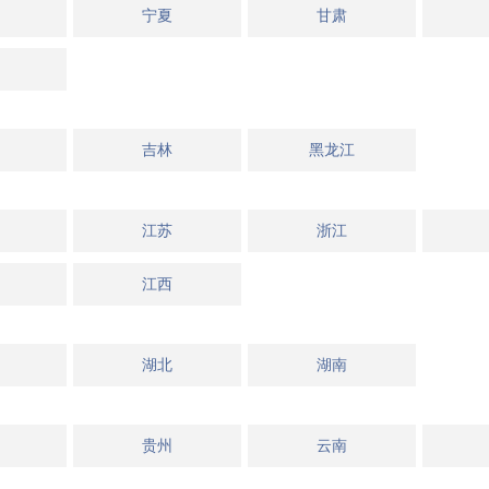
宁夏
甘肃
吉林
黑龙江
江苏
浙江
江西
湖北
湖南
贵州
云南