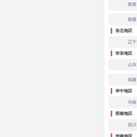
陕西
新疆
东北地区
辽宁
华东地区
山东
福建
华中地区
河南
西南地区
四川
华南地区