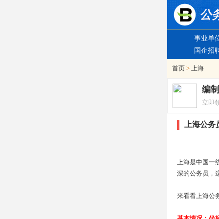
事业单
国企招
首页
>
上海
编
立即
上海公务
上海是中国一
深的公务员，
来看看上海公
基本情况：坐