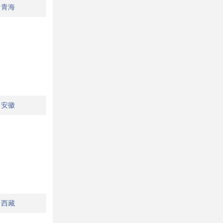
青海
安徽
西藏