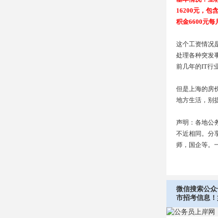
16200元，
积金6600元
这个工资情况
处理各种突发
前几年的IT
但是上海的房
地方生活，别
声明：各地公
不近相同。分
师，国企等。
微信搜索公众
市招考信息！