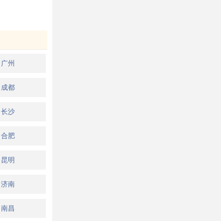
广州
成都
长沙
合肥
昆明
济南
南昌