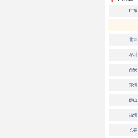
广东
北京
深圳
西安
郑州
佛山
福州
长春