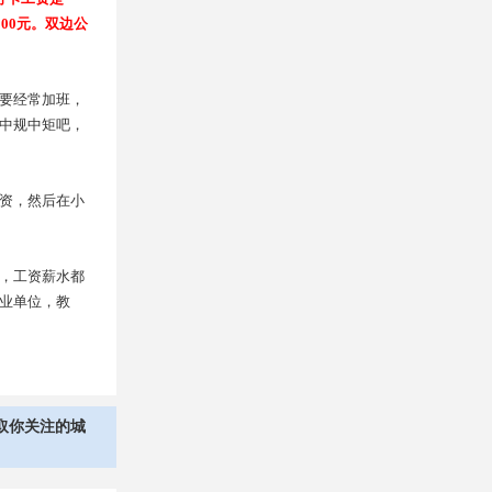
000元。双边公
要经常加班，
中规中矩吧，
资，然后在小
，工资薪水都
业单位，教
取你关注的城